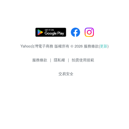
Yahoo台灣電子商務 版權所有 © 2026 服務條款(
更新
)
服務條款
|
隱私權
|
拍賣使用規範
交易安全