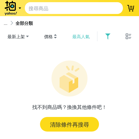
登
全部分類
最新上架
價格
最高人氣
找不到商品嗎？換換其他條件吧！
清除條件再搜尋