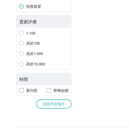
拍賣新星
賣家評價
1-100
高於100
高於1,000
高於10,000
時間
新刊登
即將結標
清除所有條件