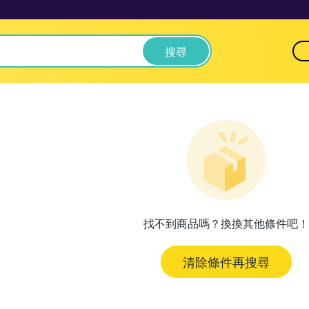
搜尋
找不到商品嗎？換換其他條件吧！
清除條件再搜尋