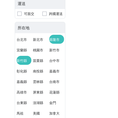
運送
可面交
跨國運送
所在地
台北市
新北市
基隆市
宜蘭縣
桃園市
新竹市
新竹縣
苗栗縣
台中市
彰化縣
南投縣
嘉義市
嘉義縣
雲林縣
台南市
高雄市
屏東縣
花蓮縣
台東縣
澎湖縣
金門
馬祖
美國
加拿大