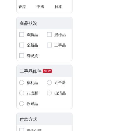
香港
中國
日本
商品狀況
直購品
競標品
全新品
二手品
有現貨
二手品條件
NEW
福利品
近全新
八成新
出清品
收藏品
付款方式
現金付款