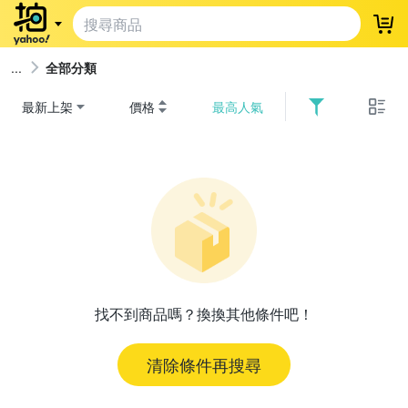
登
全部分類
最新上架
價格
最高人氣
找不到商品嗎？換換其他條件吧！
清除條件再搜尋