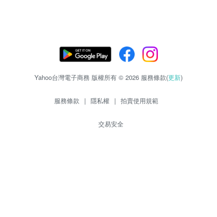
Yahoo台灣電子商務 版權所有 © 2026 服務條款(
更新
)
服務條款
|
隱私權
|
拍賣使用規範
交易安全