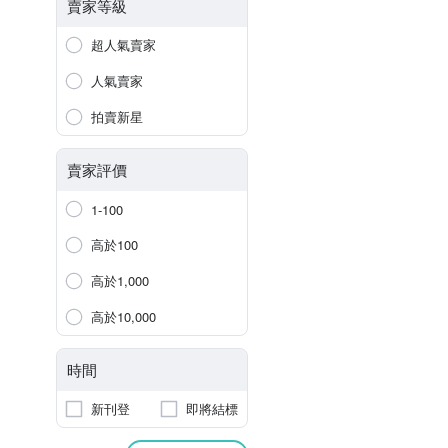
賣家等級
超人氣賣家
人氣賣家
拍賣新星
賣家評價
1-100
高於100
高於1,000
高於10,000
時間
新刊登
即將結標