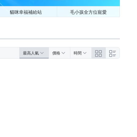
貓咪幸福補給站
毛小孩全方位寵愛
最高人氣
價格
時間