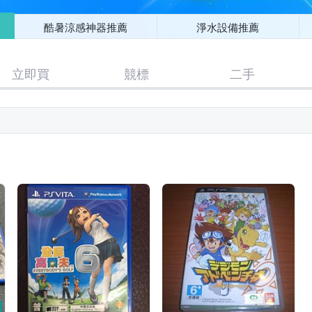
酷暑涼感神器推薦
淨水設備推薦
立即買
競標
二手