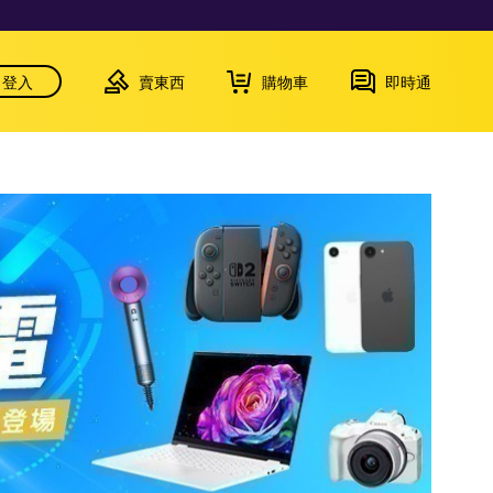
登入
賣東西
購物車
即時通