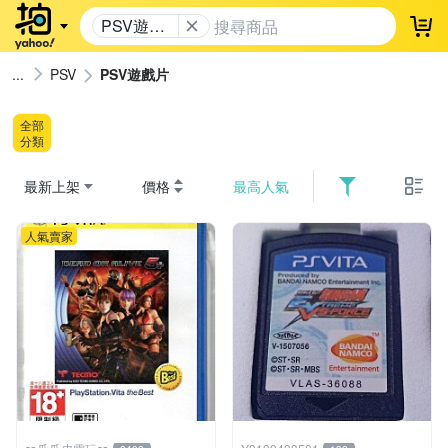
PSV遊戲
登
片
PSV
PSV遊戲片
全部
分類
最新上架
價格
最高人氣
人氣賣家