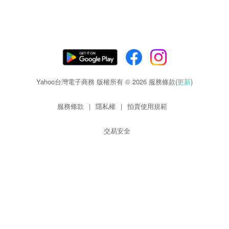
Yahoo台灣電子商務 版權所有 © 2026 服務條款(
更新
)
服務條款
|
隱私權
|
拍賣使用規範
交易安全