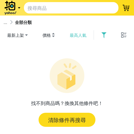
登
全部分類
最新上架
價格
最高人氣
找不到商品嗎？換換其他條件吧！
清除條件再搜尋