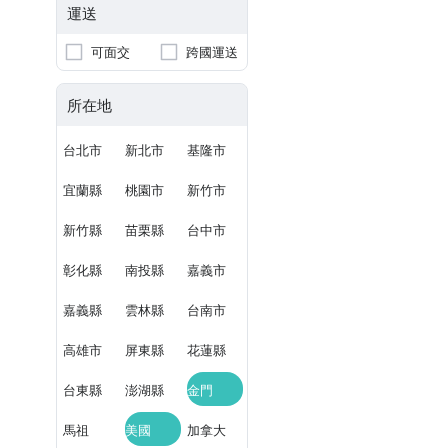
運送
可面交
跨國運送
所在地
台北市
新北市
基隆市
宜蘭縣
桃園市
新竹市
新竹縣
苗栗縣
台中市
彰化縣
南投縣
嘉義市
嘉義縣
雲林縣
台南市
高雄市
屏東縣
花蓮縣
台東縣
澎湖縣
金門
馬祖
美國
加拿大