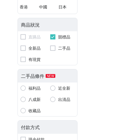
香港
中國
日本
商品狀況
直購品
競標品
全新品
二手品
有現貨
二手品條件
NEW
福利品
近全新
八成新
出清品
收藏品
付款方式
現金付款