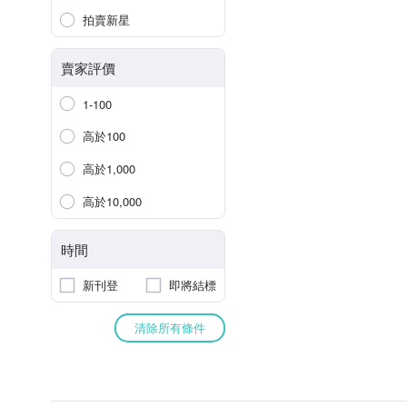
拍賣新星
賣家評價
1-100
高於100
高於1,000
高於10,000
時間
新刊登
即將結標
清除所有條件