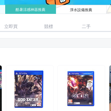
酷暑涼感神器推薦
淨水設備推薦
立即買
競標
二手