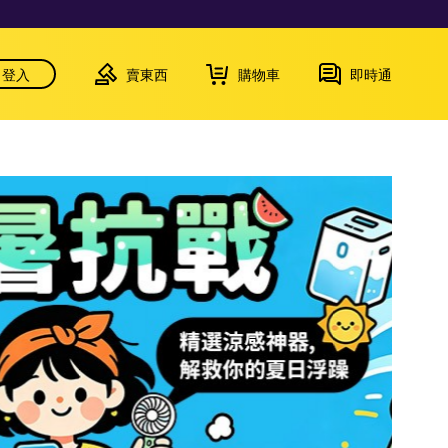
登入
賣東西
購物車
即時通