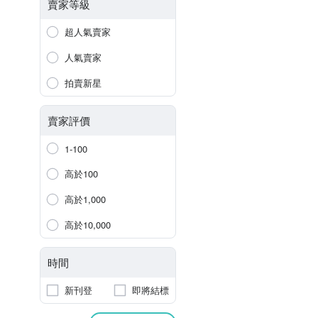
賣家等級
超人氣賣家
人氣賣家
拍賣新星
賣家評價
1-100
高於100
高於1,000
高於10,000
時間
新刊登
即將結標