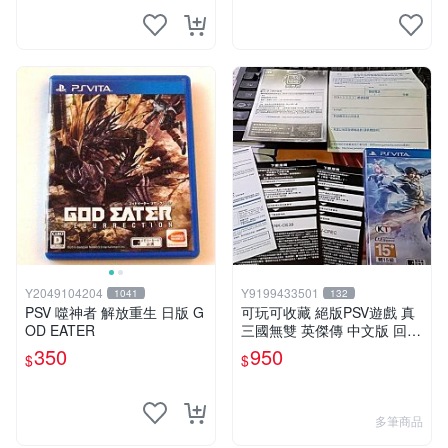
Y2049104204
Y9199433501
1041
132
PSV 噬神者 解放重生 日版 G
可玩可收藏 絕版PSV遊戲 真
OD EATER
三國無雙 英傑傳 中文版 回函
特典卡齊全
350
950
$
$
多筆商品