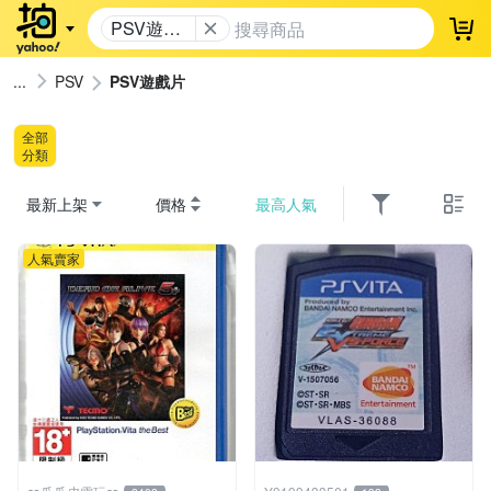
PSV遊戲
登
片
PSV
PSV遊戲片
全部
分類
最新上架
價格
最高人氣
人氣賣家