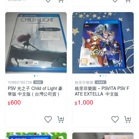
Y0860785739
格里菲樂園
568
4489
PSV 光之子 Child of Light 豪
格里菲樂園 ~ PSVITA PSV F
華版 中文版 ( 台灣公司貨 )
ATE EXTELLA 中文版
600
1,000
$
$