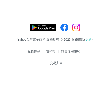
Yahoo台灣電子商務 版權所有 © 2026 服務條款(
更新
)
服務條款
|
隱私權
|
拍賣使用規範
交易安全