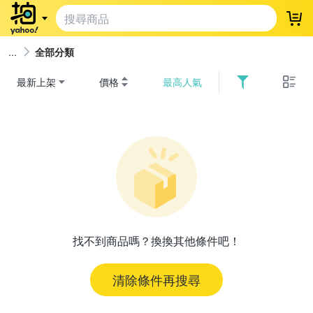
登
全部分類
最新上架
價格
最高人氣
找不到商品嗎？換換其他條件吧！
清除條件再搜尋