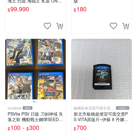
海王 烈血 海賊王 炙血 ONE
版
PIECE BURNING BLOOD 中
99,990
180
$
$
文版
cycstore
板橋區有店面可面交高價
303
10551
回收電玩
PSVita PSV 日版 刀劍神域 失
新北市板橋超便宜可面交賣P
落之歌 機動戰士鋼彈SEED
S VITA原版片~伊蘇 8 丹娜的
東京幻都 海賊無雙3 經典熱
隕涕日 中文版~~實體店面可
100 -
300
700
$
$
$
血動作 RPG
面交