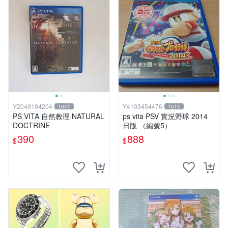
Y2049104204
Y4103454476
1041
1514
PS VITA 自然教理 NATURAL
ps vita PSV 實況野球 2014
DOCTRINE
日版 （編號5）
390
888
$
$