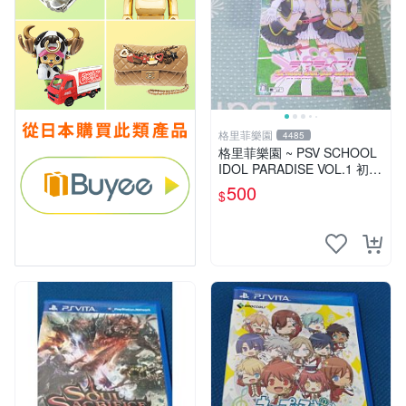
格里菲樂園
4485
格里菲樂園 ~ PSV SCHOOL
IDOL PARADISE VOL.1 初回
限定版同梱特典 psvita
500
$