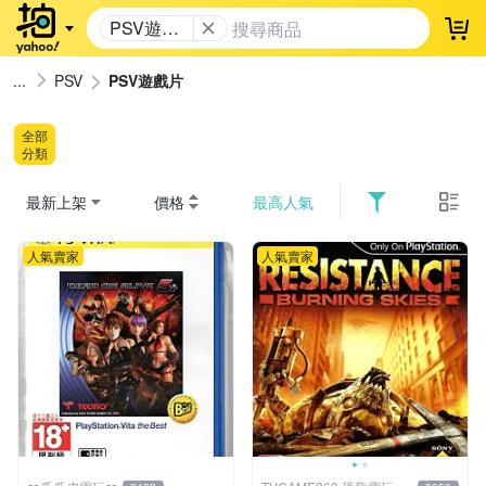
PSV遊戲
登
片
PSV
PSV遊戲片
全部
分類
最新上架
價格
最高人氣
人氣賣家
人氣賣家