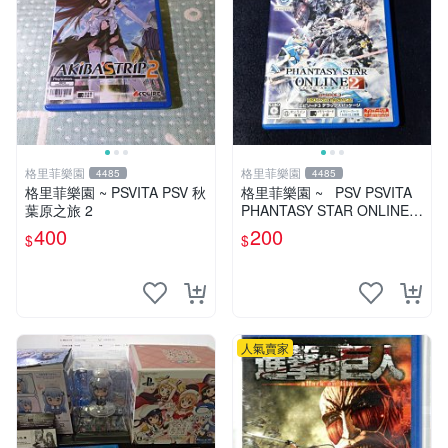
格里菲樂園
格里菲樂園
4485
4485
格里菲樂園 ~ PSVITA PSV 秋
格里菲樂園 ~ PSV PSVITA
葉原之旅 2
PHANTASY STAR ONLINE 2
EPISODE 3 日版
400
200
$
$
人氣賣家