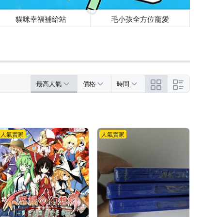
貓咪幸福補給站
毛小孩全方位寵愛
最高人氣
價格
時間
人氣賣家
人氣賣家