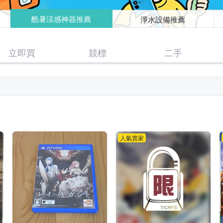
酷暑涼感神器推薦
淨水設備推薦
立即買
競標
二手
人氣賣家