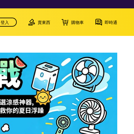
登入
賣東西
購物車
即時通