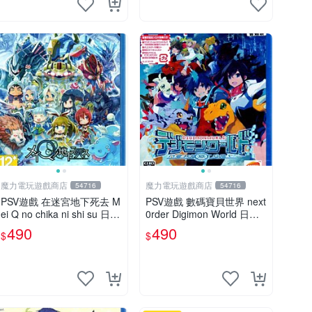
魔力電玩遊戲商店
魔力電玩遊戲商店
54716
54716
PSV遊戲 在迷宮地下死去 M
PSV遊戲 數碼寶貝世界 next
ei Q no chika ni shi su 日文
0rder Digimon World 日文
亞版 【板橋魔力】
日版 【板橋魔力】
490
490
$
$