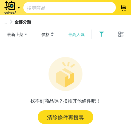
登
全部分類
最新上架
價格
最高人氣
找不到商品嗎？換換其他條件吧！
清除條件再搜尋