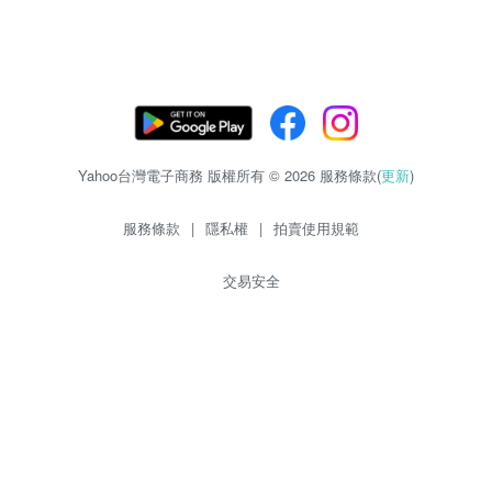
Yahoo台灣電子商務 版權所有 © 2026 服務條款(
更新
)
服務條款
|
隱私權
|
拍賣使用規範
交易安全