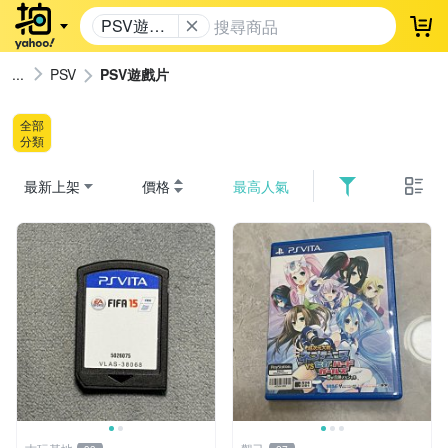
PSV遊戲
登
片
PSV
PSV遊戲片
全部
分類
最新上架
價格
最高人氣