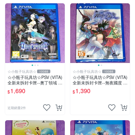
☆小瓶子玩具坊☆
☆小瓶子玩具坊☆
10088
10088
☆小瓶子玩具坊☆PSV (VITA)
☆小瓶子玩具坊☆PSV (VITA)
全新未拆封卡匣--奧丁領域 里
全新未拆封卡匣--無夜國度 中
普特拉西爾 中文版
文版
1,690
1,390
$
$
近期銷量2件