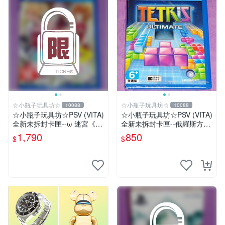
☆小瓶子玩具坊☆
☆小瓶子玩具坊☆
10088
10088
☆小瓶子玩具坊☆PSV (VITA)
☆小瓶子玩具坊☆PSV (VITA)
全新未拆封卡匣--ω 迷宮《ω
全新未拆封卡匣--俄羅斯方塊
Labyrinth》(日版)
終極版
1,790
850
$
$