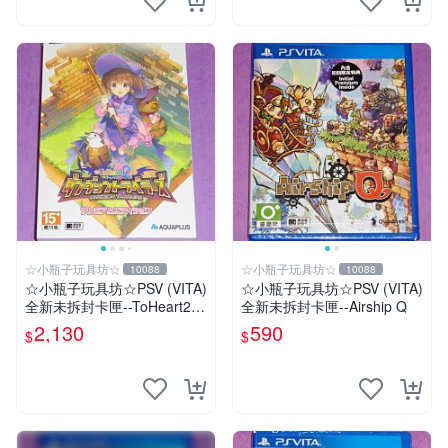
☆小瓶子玩具坊☆
☆小瓶子玩具坊☆
10088
10088
☆小瓶子玩具坊☆PSV (VITA)
☆小瓶子玩具坊☆PSV (VITA)
全新未拆封卡匣--ToHeart2
全新未拆封卡匣--Airship Q
迷宮旅人 限定版
2,130
590
$
$