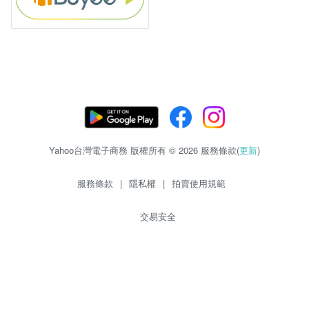
Yahoo台灣電子商務 版權所有 © 2026 服務條款(
更新
)
服務條款
|
隱私權
|
拍賣使用規範
交易安全