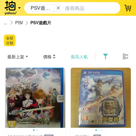
PSV遊戲
登
片
PSV
PSV遊戲片
全部
分類
最新上架
價格
最高人氣