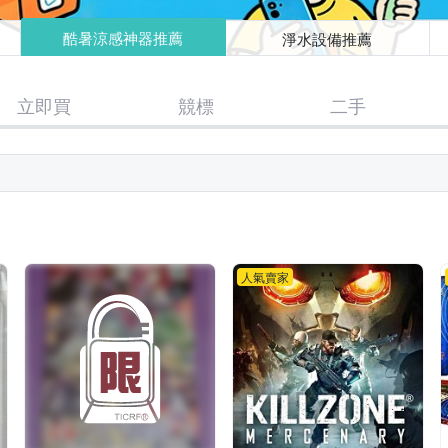
酷暑涼感神器推薦
淨水設備推薦
立即買
競標
二手
人氣賣家