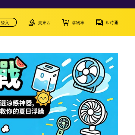
登入
賣東西
購物車
即時通