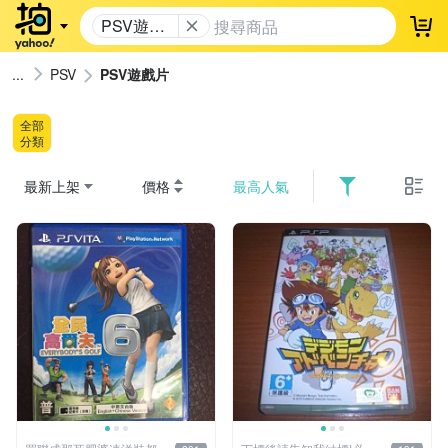
PSV遊戲
登
片
PSV
PSV遊戲片
全部
分類
最新上架
價格
最高人氣