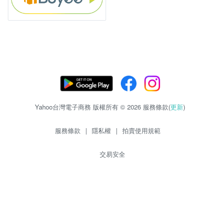
Yahoo台灣電子商務 版權所有 © 2026 服務條款(
更新
)
服務條款
|
隱私權
|
拍賣使用規範
交易安全