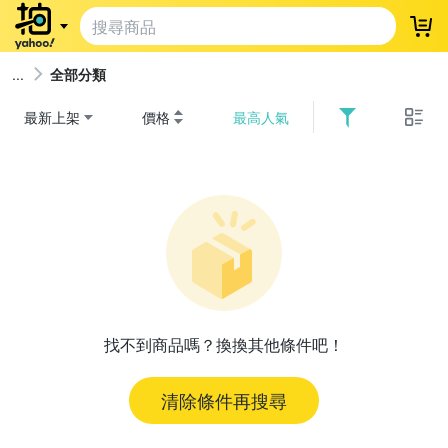
登
全部分類
最新上架
價格
最高人氣
找不到商品嗎？換換其他條件吧！
清除條件再搜尋