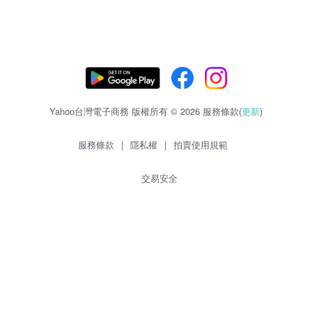
Yahoo台灣電子商務 版權所有 © 2026 服務條款(
更新
)
服務條款
|
隱私權
|
拍賣使用規範
交易安全