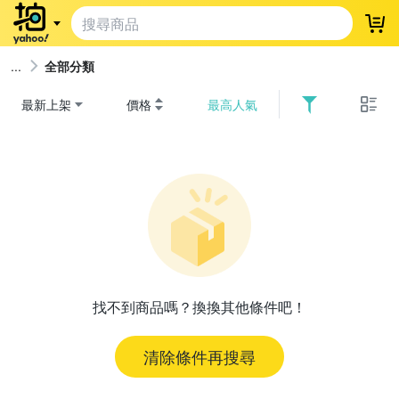
登
全部分類
最新上架
價格
最高人氣
找不到商品嗎？換換其他條件吧！
清除條件再搜尋