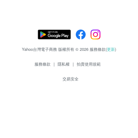
Yahoo台灣電子商務 版權所有 © 2026 服務條款(
更新
)
服務條款
|
隱私權
|
拍賣使用規範
交易安全