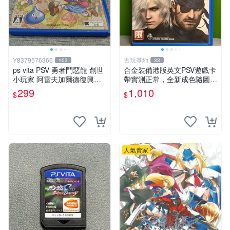
Y8379576366
古玩基地
103
33
ps vita PSV 勇者鬥惡龍 創世
合金裝備港版英文PSV遊戲卡
小玩家 阿雷夫加爾德復興記
帶實測正常，全新成色隨圖確
純日版 （編號15）
認，嚴選 giochi 光盞 游戲
299
1,010
$
$
人氣賣家