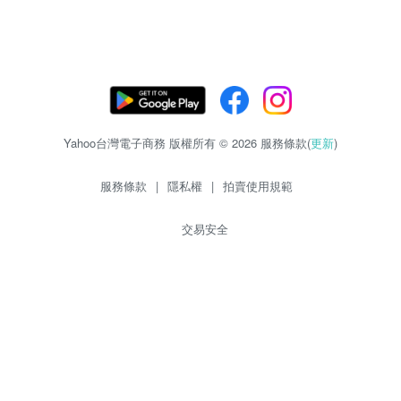
Yahoo台灣電子商務 版權所有 © 2026 服務條款(
更新
)
服務條款
|
隱私權
|
拍賣使用規範
交易安全