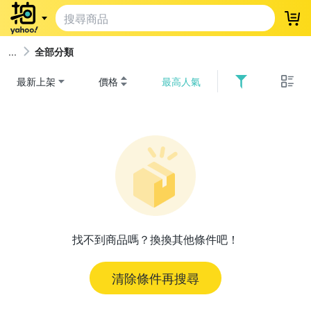
登
全部分類
最新上架
價格
最高人氣
找不到商品嗎？換換其他條件吧！
清除條件再搜尋