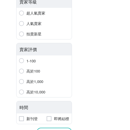
賣家等級
超人氣賣家
人氣賣家
拍賣新星
賣家評價
1-100
高於100
高於1,000
高於10,000
時間
新刊登
即將結標