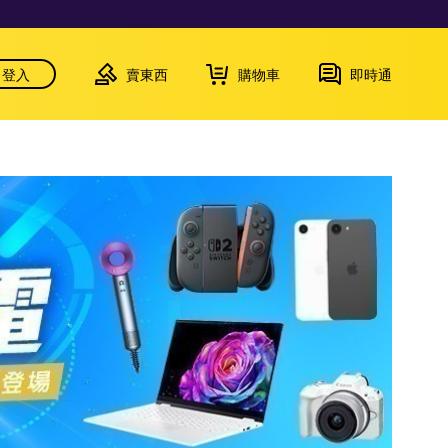
登入
賣東西
購物車
即時通