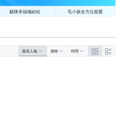
貓咪幸福補給站
毛小孩全方位寵愛
最高人氣
價格
時間