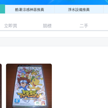
酷暑涼感神器推薦
淨水設備推薦
立即買
競標
二手