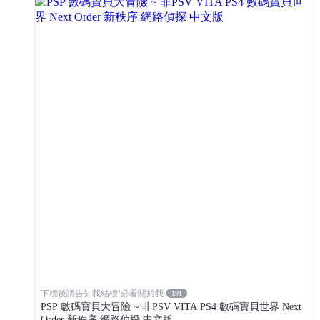
下標後請告知我結標!必看關於我
191
PSP 數碼寶貝大冒險 ~ 非PSV VITA PS4 數碼寶貝世界 Next
Order 新秩序 網路偵探 中文版