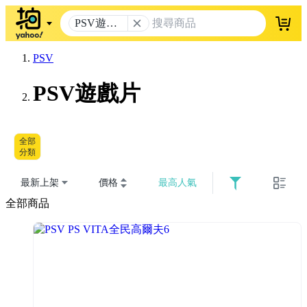
PSV遊戲
登入
片
PSV
PSV遊戲片
全部
分類
最新上架
價格
最高人氣
全部商品