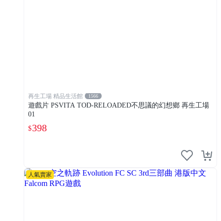
再生工場 精品生活館
1566
遊戲片 PSVITA TOD-RELOADED不思議的幻想鄉 再生工場
01
398
$
人氣賣家