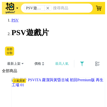
PSV遊戲
登入
片
PSV
PSV遊戲片
全部
分類
最新上架
價格
最高人氣
全部商品
人氣賣家