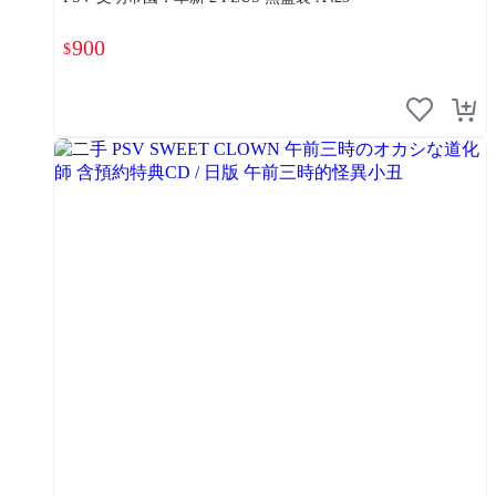
900
$