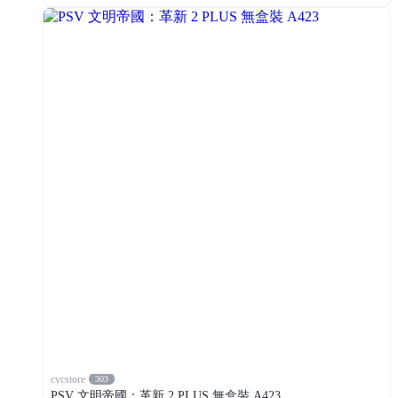
cycstore
303
PSV 文明帝國：革新 2 PLUS 無盒裝 A423