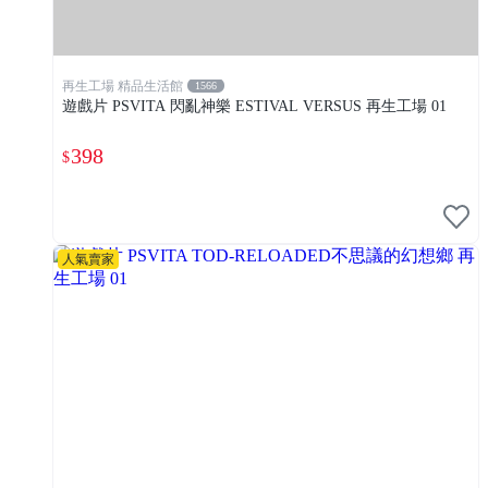
再生工場 精品生活館
1566
遊戲片 PSVITA 閃亂神樂 ESTIVAL VERSUS 再生工場 01
398
$
人氣賣家