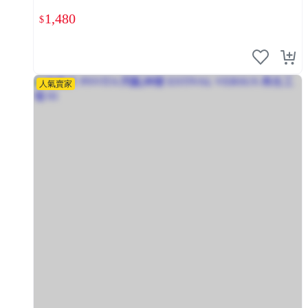
1,480
$
人氣賣家