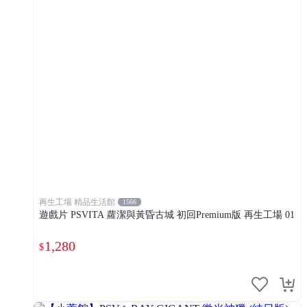
再生工場 精品生活館
1566
遊戲片 PSVITA 蘿潔與黃昏古城 初回Premium版 再生工場 01
1,280
$