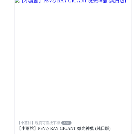
【小蕙館】現貨可直接下標
2308
【小蕙館】PSV◇ RAY GIGANT 微光神獵 (純日版)