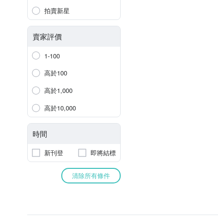
拍賣新星
賣家評價
1-100
高於100
高於1,000
高於10,000
時間
新刊登
即將結標
清除所有條件