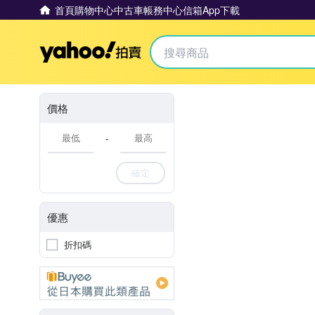
首頁
購物中心
中古車
帳務中心
信箱
App下載
Yahoo拍賣
價格
-
確定
優惠
折扣碼