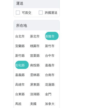
運送
可面交
跨國運送
所在地
台北市
新北市
基隆市
宜蘭縣
桃園市
新竹市
新竹縣
苗栗縣
台中市
彰化縣
南投縣
嘉義市
嘉義縣
雲林縣
台南市
高雄市
屏東縣
花蓮縣
台東縣
澎湖縣
金門
馬祖
美國
加拿大