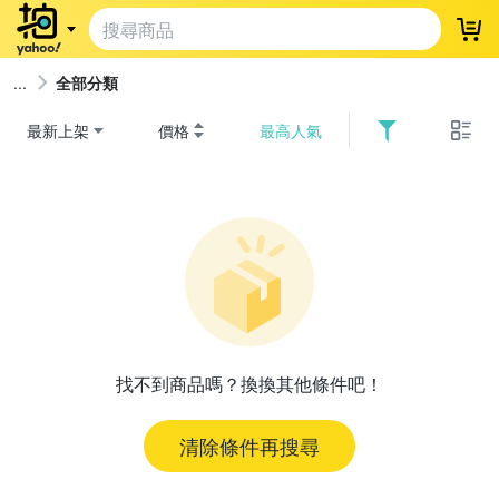
登
全部分類
最新上架
價格
最高人氣
找不到商品嗎？換換其他條件吧！
清除條件再搜尋