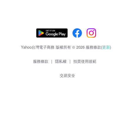
Yahoo台灣電子商務 版權所有 © 2026 服務條款(
更新
)
服務條款
|
隱私權
|
拍賣使用規範
交易安全