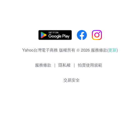
Yahoo台灣電子商務 版權所有 © 2026 服務條款(
更新
)
服務條款
|
隱私權
|
拍賣使用規範
交易安全