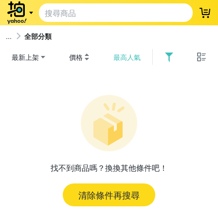
登
全部分類
最新上架
價格
最高人氣
找不到商品嗎？換換其他條件吧！
清除條件再搜尋