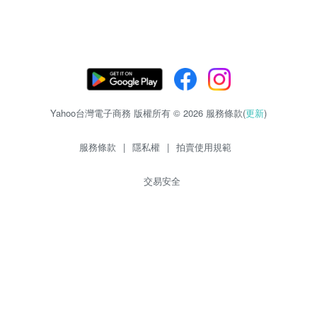
Yahoo台灣電子商務 版權所有 © 2026 服務條款(
更新
)
服務條款
|
隱私權
|
拍賣使用規範
交易安全