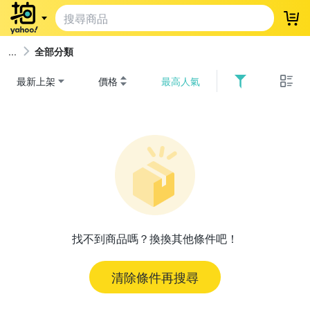
登
全部分類
最新上架
價格
最高人氣
找不到商品嗎？換換其他條件吧！
清除條件再搜尋