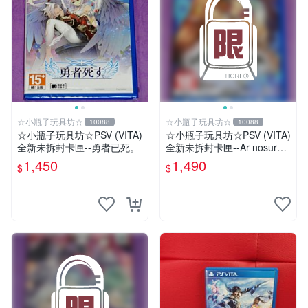
☆小瓶子玩具坊☆
☆小瓶子玩具坊☆
10088
10088
☆小瓶子玩具坊☆PSV (VITA)
☆小瓶子玩具坊☆PSV (VITA)
全新未拆封卡匣--勇者已死。
全新未拆封卡匣--Ar nosurge
PLUS 獻給誕生之星的祈禱詩
1,450
1,490
$
$