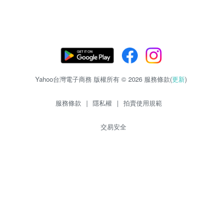
Yahoo台灣電子商務 版權所有 © 2026 服務條款(
更新
)
服務條款
|
隱私權
|
拍賣使用規範
交易安全