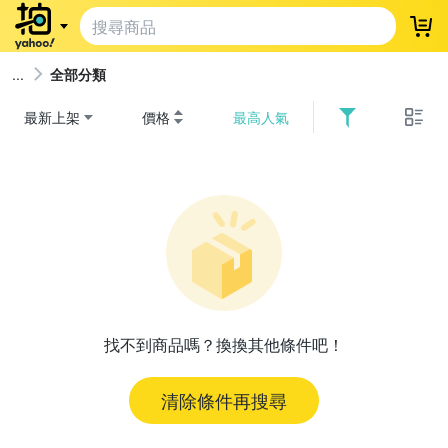
登
全部分類
最新上架
價格
最高人氣
找不到商品嗎？換換其他條件吧！
清除條件再搜尋