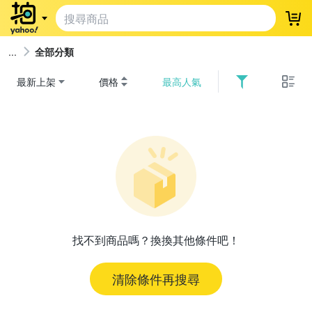
登
全部分類
最新上架
價格
最高人氣
找不到商品嗎？換換其他條件吧！
清除條件再搜尋