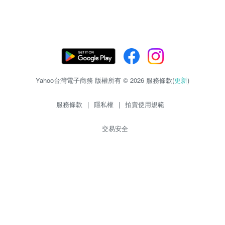
Yahoo台灣電子商務 版權所有 © 2026 服務條款(
更新
)
服務條款
|
隱私權
|
拍賣使用規範
交易安全