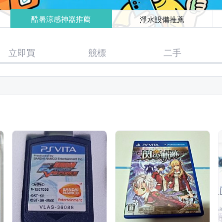
酷暑涼感神器推薦
淨水設備推薦
立即買
競標
二手