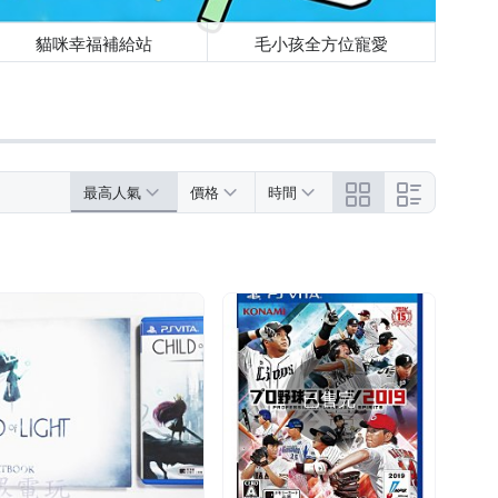
貓咪幸福補給站
毛小孩全方位寵愛
最高人氣
價格
時間
已售完