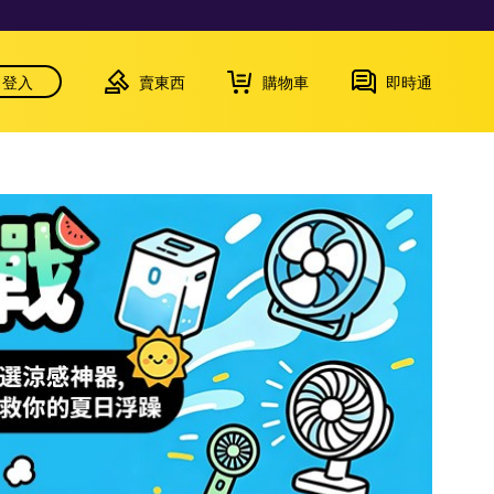
登入
賣東西
購物車
即時通