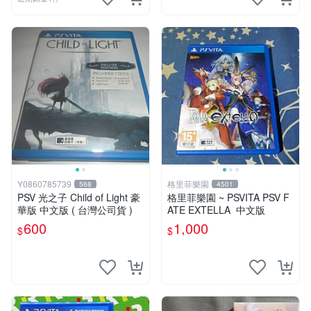
Y0860785739
格里菲樂園
568
4501
PSV 光之子 Child of Light 豪
格里菲樂園 ~ PSVITA PSV F
華版 中文版 ( 台灣公司貨 )
ATE EXTELLA 中文版
600
1,000
$
$