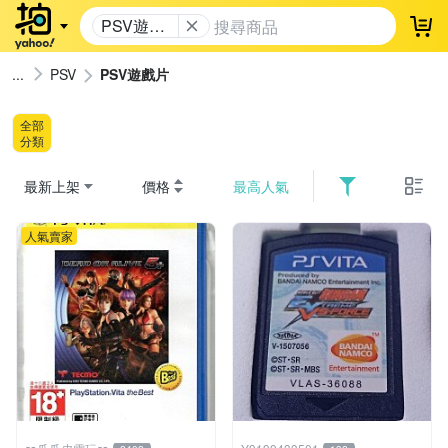
PSV遊戲
登
片
PSV
PSV遊戲片
全部
分類
最新上架
價格
最高人氣
人氣賣家