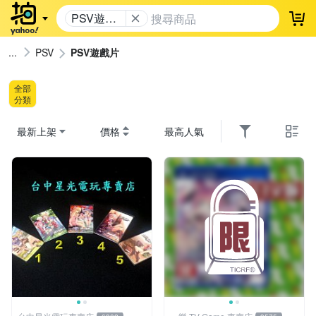
PSV遊戲
登
片
PSV
PSV遊戲片
全部
分類
最新上架
價格
最高人氣