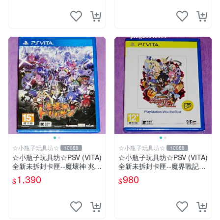
☆小瓶子玩具坊☆
☆小瓶子玩具坊☆
10088
10088
☆小瓶子玩具坊☆PSV (VITA)
☆小瓶子玩具坊☆PSV (VITA)
全新未拆封卡匣--魔壞神 兆力
全新未拆封卡匣--魔界戰記4
翁 (亞版日文版)
Return (THE BEST版)
1,390
980
$
$