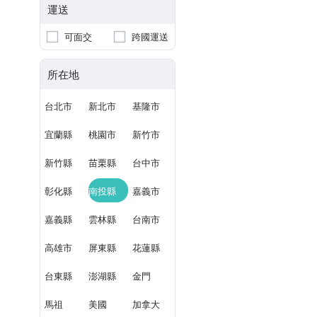
運送
可面交
跨國運送
所在地
台北市
新北市
基隆市
宜蘭縣
桃園市
新竹市
新竹縣
苗栗縣
台中市
彰化縣
南投縣
嘉義市
嘉義縣
雲林縣
台南市
高雄市
屏東縣
花蓮縣
台東縣
澎湖縣
金門
馬祖
美國
加拿大