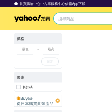
首頁
購物中心
中古車
帳務中心
信箱
App下載
Yahoo拍賣
價格
-
確定
優惠
折扣碼