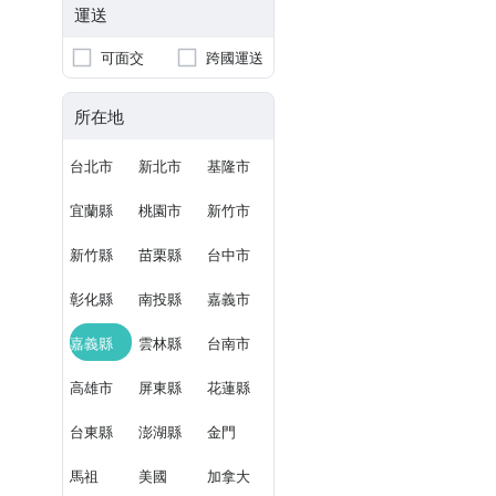
運送
可面交
跨國運送
所在地
台北市
新北市
基隆市
宜蘭縣
桃園市
新竹市
新竹縣
苗栗縣
台中市
彰化縣
南投縣
嘉義市
嘉義縣
雲林縣
台南市
高雄市
屏東縣
花蓮縣
台東縣
澎湖縣
金門
馬祖
美國
加拿大