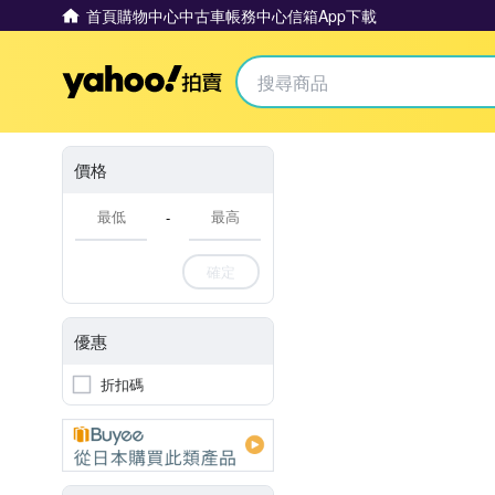
首頁
購物中心
中古車
帳務中心
信箱
App下載
Yahoo拍賣
價格
-
確定
優惠
折扣碼