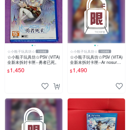
☆小瓶子玩具坊☆
☆小瓶子玩具坊☆
10088
10088
☆小瓶子玩具坊☆PSV (VITA)
☆小瓶子玩具坊☆PSV (VITA)
全新未拆封卡匣--勇者已死。
全新未拆封卡匣--Ar nosurge
PLUS 獻給誕生之星的祈禱詩
1,450
1,490
$
$