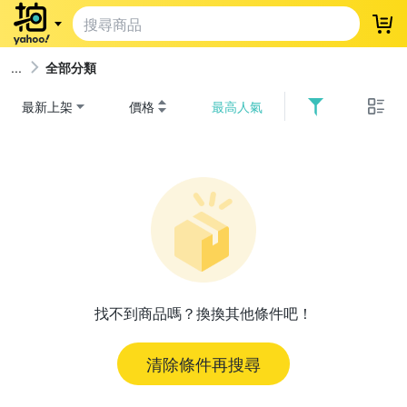
登
全部分類
最新上架
價格
最高人氣
找不到商品嗎？換換其他條件吧！
清除條件再搜尋