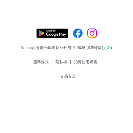
Yahoo台灣電子商務 版權所有 © 2026 服務條款(
更新
)
服務條款
|
隱私權
|
拍賣使用規範
交易安全