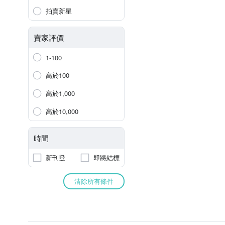
拍賣新星
賣家評價
1-100
高於100
高於1,000
高於10,000
時間
新刊登
即將結標
清除所有條件