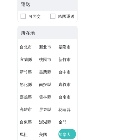
運送
可面交
跨國運送
所在地
台北市
新北市
基隆市
宜蘭縣
桃園市
新竹市
新竹縣
苗栗縣
台中市
彰化縣
南投縣
嘉義市
嘉義縣
雲林縣
台南市
高雄市
屏東縣
花蓮縣
台東縣
澎湖縣
金門
馬祖
美國
加拿大