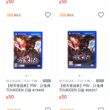
50
50
$
$
競標
競標
剩6天
剩6天
橙市青蘋果二手3c-手機/相
橙市青蘋果二手3c-手機/相
917
917
機
機
【橙市青蘋果】PSV：討鬼傳
【橙市青蘋果】PSV：討鬼傳
TOUKIDEN 日版 #19495
TOUKIDEN 日版 #26207
50
50
$
$