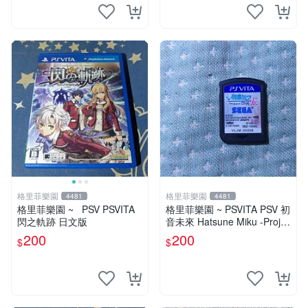
格里菲樂園
格里菲樂園
4481
4481
格里菲樂園 ~ PSV PSVITA
格里菲樂園 ~ PSVITA PSV 初
閃之軌跡 日文版
音未來 Hatsune Miku -Projec
t DIVA-F 2nd 日版
200
200
$
$