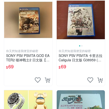
你又想知道我便宜的秘密
你又想知道我便宜的秘密
SONY PSV PSVITA GOD EA
SONY PSV PSVITA 卡里古拉
TER2 噬神戰士2 日文版【下
Caligula 日文版 G38959 (下
標前請先詢問】G14459
標前請先詢問)
69
69
$
$