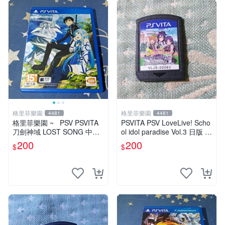
格里菲樂園
格里菲樂園
4481
4481
格里菲樂園 ~ PSV PSVITA
PSVITA PSV LoveLive! Scho
刀劍神域 LOST SONG 中文
ol idol paradise Vol.3 日版 裸
版
卡
200
200
$
$