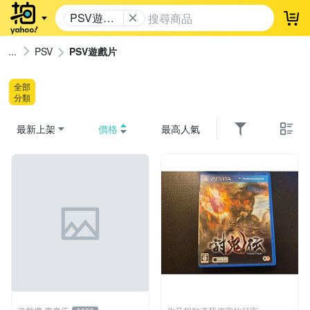
PSV遊戲
登
片
PSV
PSV遊戲片
全部
分類
最新上架
價格
最高人氣