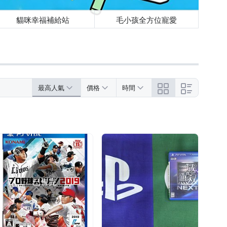
貓咪幸福補給站
毛小孩全方位寵愛
最高人氣
價格
時間
已售完