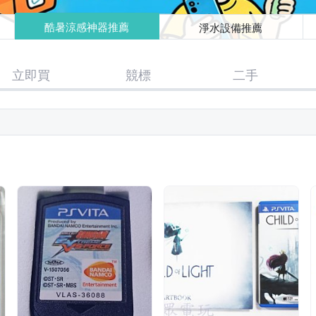
酷暑涼感神器推薦
淨水設備推薦
立即買
競標
二手