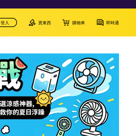
登入
賣東西
購物車
即時通