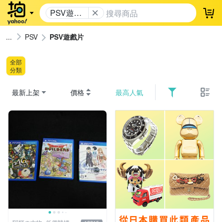
PSV遊戲
登
片
PSV
PSV遊戲片
全部
分類
最新上架
價格
最高人氣