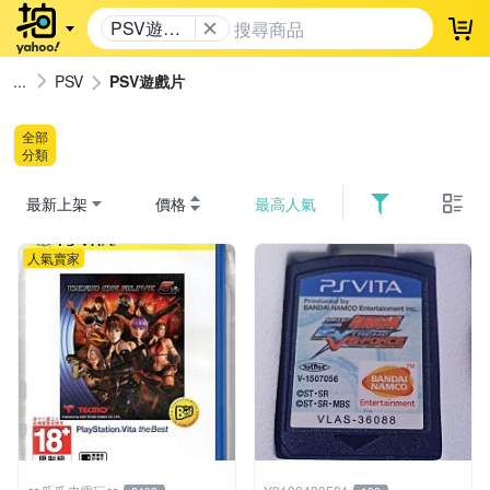
PSV遊戲
登
片
PSV
PSV遊戲片
全部
分類
最新上架
價格
最高人氣
人氣賣家