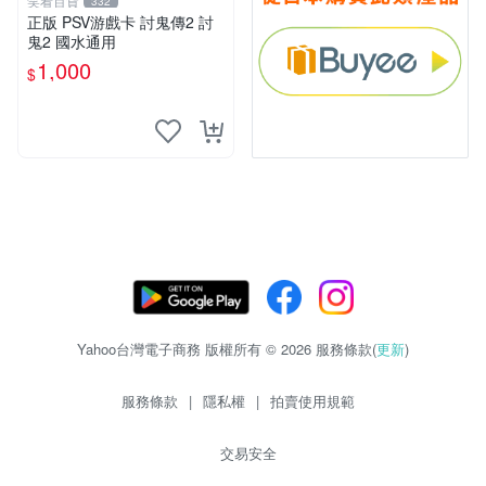
笑看百貨
332
正版 PSV游戲卡 討鬼傳2 討
鬼2 國水通用
1,000
$
Yahoo台灣電子商務 版權所有 © 2026 服務條款(
更新
)
服務條款
|
隱私權
|
拍賣使用規範
交易安全