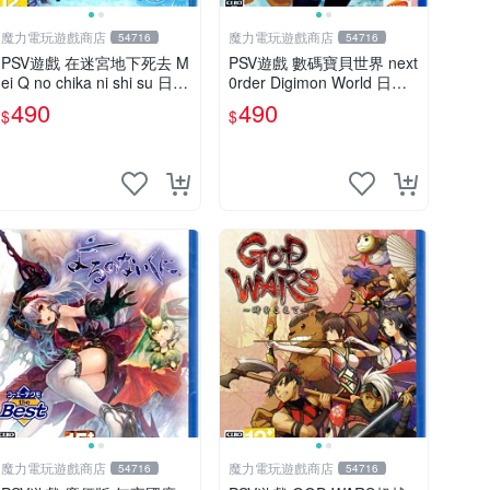
魔力電玩遊戲商店
魔力電玩遊戲商店
54716
54716
PSV遊戲 在迷宮地下死去 M
PSV遊戲 數碼寶貝世界 next
ei Q no chika ni shi su 日文
0rder Digimon World 日文
亞版 【板橋魔力】
日版 【板橋魔力】
490
490
$
$
魔力電玩遊戲商店
魔力電玩遊戲商店
54716
54716