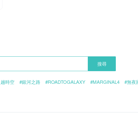
搜尋
超越時空
#銀河之路
#ROADTOGALAXY
#MARGINAL4
#無夜