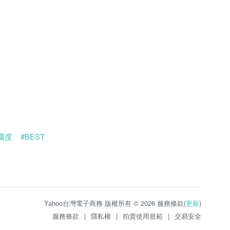
國度
#BEST
Yahoo台灣電子商務 版權所有 © 2026 服務條款(
更新
)
服務條款
|
隱私權
|
拍賣使用規範
|
交易安全