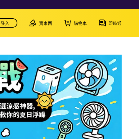
登入
賣東西
購物車
即時通