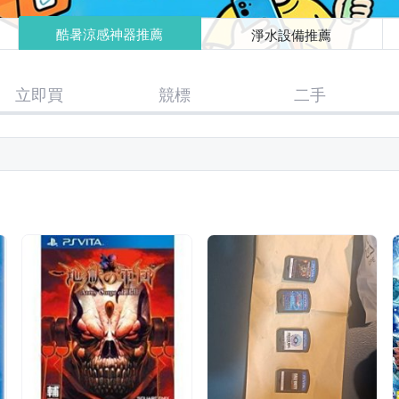
酷暑涼感神器推薦
淨水設備推薦
立即買
競標
二手