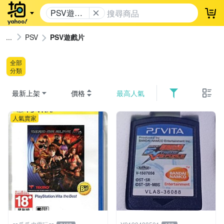
PSV遊戲
登
片
PSV
PSV遊戲片
全部
分類
最新上架
價格
最高人氣
人氣賣家