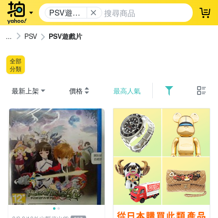
PSV遊戲
登
片
PSV
PSV遊戲片
全部
分類
最新上架
價格
最高人氣