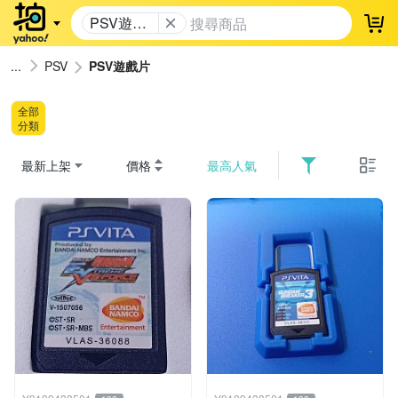
PSV遊戲
登
片
PSV
PSV遊戲片
全部
分類
最新上架
價格
最高人氣