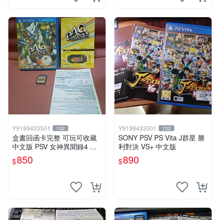
Y9199433501
Y9199433501
132
132
盒書回函卡完整 可玩可收藏
SONY PSV PS Vita J群星 勝
中文版 PSV 女神異聞錄4 黃
利對決 VS+ 中文版
金版
850
890
$
$