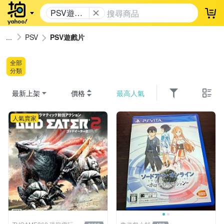
PSV遊戲
登
片
PSV
PSV遊戲片
全部
分類
最新上架
價格
最高人氣
人氣賣家